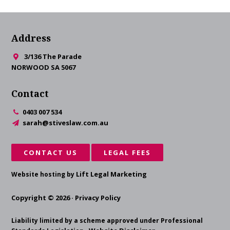
Address
3/136 The Parade
NORWOOD SA 5067
Contact
0403 007 534
sarah@stiveslaw.com.au
CONTACT US
LEGAL FEES
Lift Legal Marketing
Website hosting by
Copyright © 2026 ·
Privacy Policy
Liability limited by a scheme approved under Professional