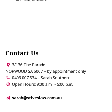
Contact Us
3/136 The Parade
NORWOOD SA 5067 – by appointment only
0403 007 534 – Sarah Southern
Open Hours: 9:00 a.m. ~ 5:00 p.m.
sarah@stiveslaw.com.au