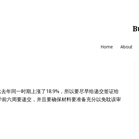
B
Home
About
，比去年同一时期上涨了18.9%，所以要尽早给递交签证给
学前六周要递交，并且要确保材料要准备充分以免耽误审