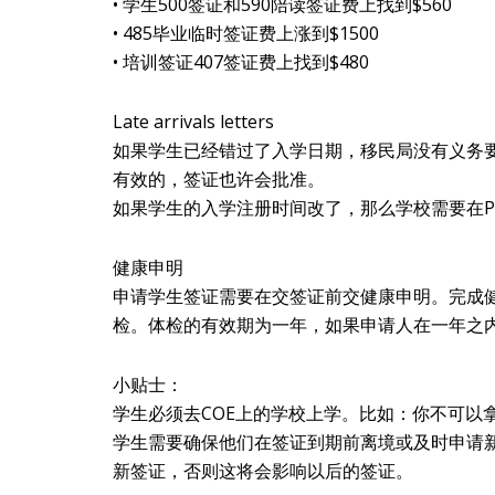
• 学生500签证和590陪读签证费上找到$560
• 485毕业临时签证费上涨到$1500
• 培训签证407签证费上找到$480
Late arrivals letters
如果学生已经错过了入学日期，移民局没有义务要求学生交新
有效的，签证也许会批准。
如果学生的入学注册时间改了，那么学校需要在PR
健康申明
申请学生签证需要在交签证前交健康申明。完成
检。体检的有效期为一年，如果申请人在一年之
小贴士：
学生必须去COE上的学校上学。比如：你不可以
学生需要确保他们在签证到期前离境或及时申请新
新签证，否则这将会影响以后的签证。