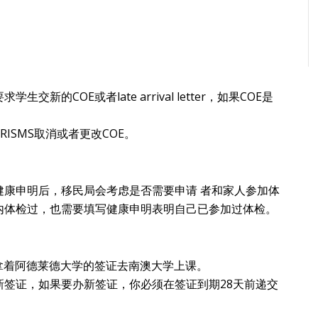
的COE或者late arrival letter，如果COE是
ISMS取消或者更改COE。
健康申明后，移民局会考虑是否需要申请 者和家人参加体
内体检过，也需要填写健康申明表明自己已参加过体检。
拿着阿德莱德大学的签证去南澳大学上课。
签证，如果要办新签证，你必须在签证到期28天前递交